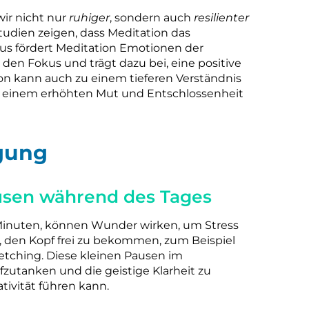
ir nicht nur
ruhiger
, sondern auch
resilienter
udien zeigen, dass Meditation das
us fördert Meditation Emotionen der
den Fokus und trägt dazu bei, eine positive
ion kann auch zu einem tieferen Verständnis
u einem erhöhten Mut und Entschlossenheit
gung
usen während des Tages
Minuten, können Wunder wirken, um Stress
, den Kopf frei zu bekommen, zum Beispiel
etching. Diese kleinen Pausen im
fzutanken und die geistige Klarheit zu
tivität führen kann.