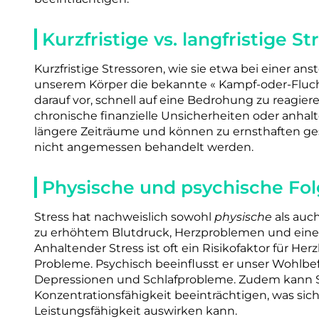
Kurzfristige vs. langfristige S
Kurzfristige Stressoren, wie sie etwa bei einer an
unserem Körper die bekannte « Kampf-oder-Flucht
darauf vor, schnell auf eine Bedrohung zu reagier
chronische finanzielle Unsicherheiten oder anhalt
längere Zeiträume und können zu ernsthaften ge
nicht angemessen behandelt werden.
Physische und psychische Fol
Stress hat nachweislich sowohl
physische
als auc
zu erhöhtem Blutdruck, Herzproblemen und ein
Anhaltender Stress ist oft ein Risikofaktor für H
Probleme. Psychisch beeinflusst er unser Wohlbef
Depressionen und Schlafprobleme. Zudem kann S
Konzentrationsfähigkeit beeinträchtigen, was sich
Leistungsfähigkeit auswirken kann.