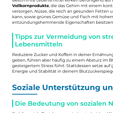
Bestimmte Lebensmittel wirken beruhigend auf d
Vollkornprodukte
, die das Gehirn mit einem kon
versorgen,
Nüsse
, die reich an gesunden Fetten 
kann, sowie grünes Gemüse und Fisch mit hohem
entzündungshemmende Eigenschaften besitzen u
Tipps zur Vermeidung von st
Lebensmitteln
Reduziere Zucker und Koffein in deiner Ernährung
geben, führen aber häufig zu einem Absturz im B
gesteigertem Stress führt. Stattdessen setze au
Energie und Stabilität in deinem Blutzuckerspiege
Soziale Unterstützung 
Die Bedeutung von sozialen 