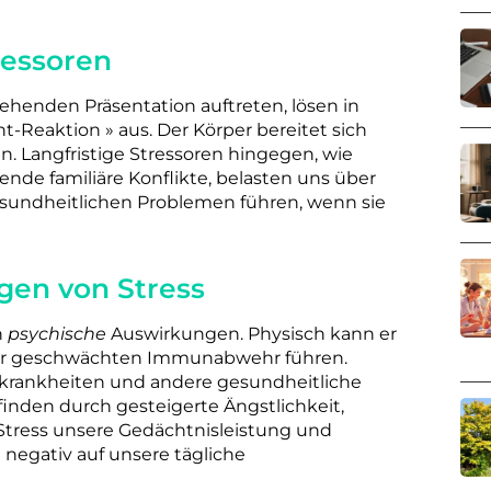
tressoren
stehenden Präsentation auftreten, lösen in
-Reaktion » aus. Der Körper bereitet sich
en. Langfristige Stressoren hingegen, wie
ende familiäre Konflikte, belasten uns über
sundheitlichen Problemen führen, wenn sie
gen von Stress
h
psychische
Auswirkungen. Physisch kann er
er geschwächten Immunabwehr führen.
erzkrankheiten und andere gesundheitliche
inden durch gesteigerte Ängstlichkeit,
tress unsere Gedächtnisleistung und
 negativ auf unsere tägliche