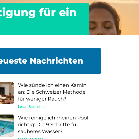
tigung für ein
eueste Nachrichten
Wie zünde ich einen Kamin
an: Die Schweizer Methode
für weniger Rauch?
Lesen Sie mehr »
Wie reinige ich meinen Pool
richtig: Die 9 Schritte für
sauberes Wasser?