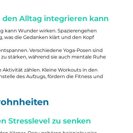
 den Alltag integrieren kann
ang kann Wunder wirken. Spazierengehen
ng, was die Gedanken klärt und den Kopf
zu entspannen. Verschiedene Yoga-Posen sind
 zu stärken, während sie auch mentale Ruhe
e Aktivität zählen. Kleine Workouts in den
nstelle des Aufzugs, fördern die Fitness und
ohnheiten
en Stresslevel zu senken