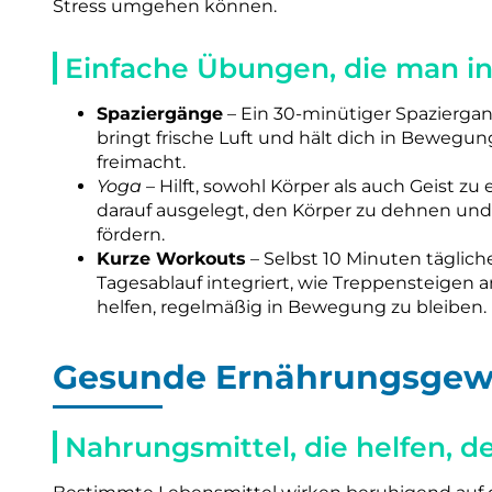
Stress umgehen können.
Einfache Übungen, die man in
Spaziergänge
– Ein 30-minütiger Spazierg
bringt frische Luft und hält dich in Bewegu
freimacht.
Yoga
– Hilft, sowohl Körper als auch Geist 
darauf ausgelegt, den Körper zu dehnen und
fördern.
Kurze Workouts
– Selbst 10 Minuten täglich
Tagesablauf integriert, wie Treppensteigen a
helfen, regelmäßig in Bewegung zu bleiben.
Gesunde Ernährungsgew
Nahrungsmittel, die helfen, d