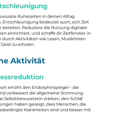
ntschleunigung
ewusste Ruhezeiten in deinen Alltag
. Entschleunigung bedeutet auch, sich Zeit
 bereiten. Reduziere die Nutzung digitaler
n einrichtest, und schaffe dir Zeitfenster, in
n durch Aktivitäten wie Lesen, Musikhören
Geist zu erholen.
e Aktivität
tressreduktion
ort erhöht den Endorphinspiegel – die
nd verbessert die allgemeine Stimmung.
s Selbstbewusstsein stärken, den Schlaf
hungen haben gezeigt, dass Menschen, die
ressbedingte Krankheiten sind und besser mit