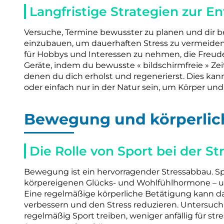
Langfristige Strategien zur E
Versuche, Termine bewusster zu planen und dir b
einzubauen, um dauerhaften Stress zu vermeiden
für Hobbys und Interessen zu nehmen, die Freude
Geräte, indem du bewusste « bildschirmfreie » Zeite
denen du dich erholst und regenerierst. Dies kan
oder einfach nur in der Natur sein, um Körper und 
Bewegung und körperlich
Die Rolle von Sport bei der S
Bewegung ist ein hervorragender Stressabbau. Sp
körpereigenen Glücks- und Wohlfühlhormone – u
Eine regelmäßige körperliche Betätigung kann da
verbessern und den Stress reduzieren. Untersuc
regelmäßig Sport treiben, weniger anfällig für st