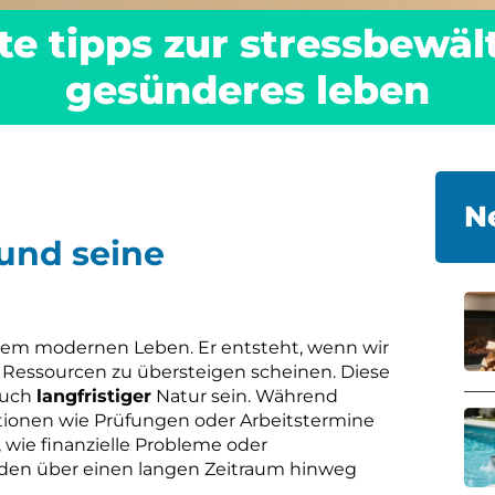
e tipps zur stressbewäl
gesünderes leben
N
und seine
serem modernen Leben. Er entsteht, wenn wir
 Ressourcen zu übersteigen scheinen. Diese
auch
langfristiger
Natur sein. Während
uationen wie Prüfungen oder Arbeitstermine
 wie finanzielle Probleme oder
nden über einen langen Zeitraum hinweg