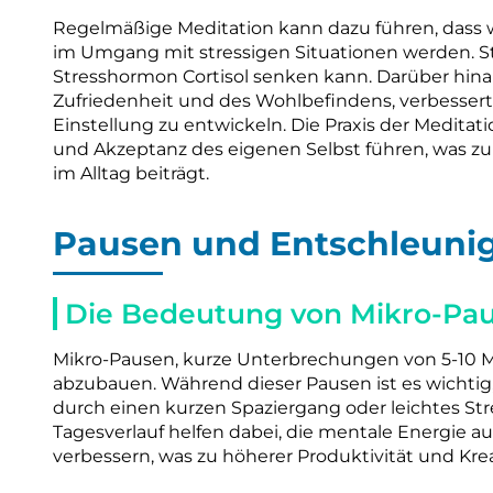
Regelmäßige Meditation kann dazu führen, dass w
im Umgang mit stressigen Situationen werden. St
Stresshormon Cortisol senken kann. Darüber hina
Zufriedenheit und des Wohlbefindens, verbessert 
Einstellung zu entwickeln. Die Praxis der Meditat
und Akzeptanz des eigenen Selbst führen, was z
im Alltag beiträgt.
Pausen und Entschleuni
Die Bedeutung von Mikro-Pa
Mikro-Pausen, kurze Unterbrechungen von 5-10 
abzubauen. Während dieser Pausen ist es wichtig
durch einen kurzen Spaziergang oder leichtes Str
Tagesverlauf helfen dabei, die mentale Energie au
verbessern, was zu höherer Produktivität und Krea