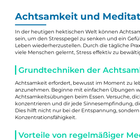
Achtsamkeit und Meditat
In der heutigen hektischen Welt können Achtsa
sein, um den Stresspegel zu senken und ein Gef
Leben wiederherzustellen. Durch die tägliche Pr
viele Menschen gelernt, Stress effektiv zu bewält
Grundtechniken der Achtsam
Achtsamkeit erfordert, bewusst im Moment zu l
anzunehmen. Beginne mit einfachen Übungen w
Achtsamkeitsübungen beim Essen. Versuche, dich
konzentrieren und dir jede Sinnesempfindung, die
Dies hilft nicht nur bei der Entspannung, sonde
Konzentrationsfähigkeit.
Vorteile von regelmäßiger Med