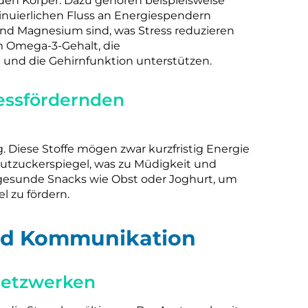
en Körper. Dazu gehören beispielsweise
tinuierlichen Fluss an Energiespendern
und Magnesium sind, was Stress reduzieren
 Omega-3-Gehalt, die
nd die Gehirnfunktion unterstützen.
ressfördernden
. Diese Stoffe mögen zwar kurzfristig Energie
lutzuckerspiegel, was zu Müdigkeit und
f gesunde Snacks wie Obst oder Joghurt, um
l zu fördern.
und Kommunikation
Netzwerken