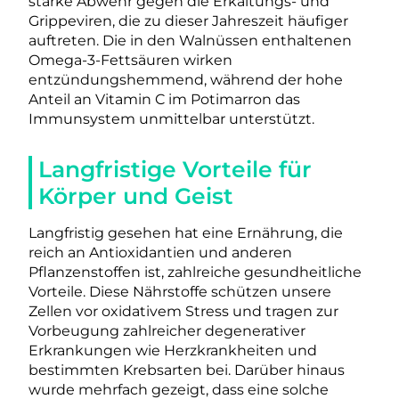
starke Abwehr gegen die Erkältungs- und
Grippeviren, die zu dieser Jahreszeit häufiger
auftreten. Die in den Walnüssen enthaltenen
Omega-3-Fettsäuren wirken
entzündungshemmend, während der hohe
Anteil an Vitamin C im Potimarron das
Immunsystem unmittelbar unterstützt.
Langfristige Vorteile für
Körper und Geist
Langfristig gesehen hat eine Ernährung, die
reich an Antioxidantien und anderen
Pflanzenstoffen ist, zahlreiche gesundheitliche
Vorteile. Diese Nährstoffe schützen unsere
Zellen vor oxidativem Stress und tragen zur
Vorbeugung zahlreicher degenerativer
Erkrankungen wie Herzkrankheiten und
bestimmten Krebsarten bei. Darüber hinaus
wurde mehrfach gezeigt, dass eine solche