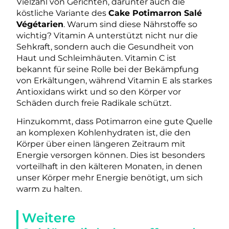
Vielzahl von Gerichten, darunter auch die
köstliche Variante des
Cake Potimarron Salé
Végétarien
. Warum sind diese Nährstoffe so
wichtig? Vitamin A unterstützt nicht nur die
Sehkraft, sondern auch die Gesundheit von
Haut und Schleimhäuten. Vitamin C ist
bekannt für seine Rolle bei der Bekämpfung
von Erkältungen, während Vitamin E als starkes
Antioxidans wirkt und so den Körper vor
Schäden durch freie Radikale schützt.
Hinzukommt, dass Potimarron eine gute Quelle
an komplexen Kohlenhydraten ist, die den
Körper über einen längeren Zeitraum mit
Energie versorgen können. Dies ist besonders
vorteilhaft in den kälteren Monaten, in denen
unser Körper mehr Energie benötigt, um sich
warm zu halten.
Weitere