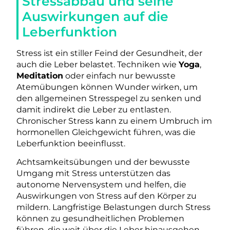
Stressabbau und seine
Auswirkungen auf die
Leberfunktion
Stress ist ein stiller Feind der Gesundheit, der
auch die Leber belastet. Techniken wie
Yoga
,
Meditation
oder einfach nur bewusste
Atemübungen können Wunder wirken, um
den allgemeinen Stresspegel zu senken und
damit indirekt die Leber zu entlasten.
Chronischer Stress kann zu einem Umbruch im
hormonellen Gleichgewicht führen, was die
Leberfunktion beeinflusst.
Achtsamkeitsübungen und der bewusste
Umgang mit Stress unterstützen das
autonome Nervensystem und helfen, die
Auswirkungen von Stress auf den Körper zu
mildern. Langfristige Belastungen durch Stress
können zu gesundheitlichen Problemen
führen, die weit über die Leber hinausgehen,