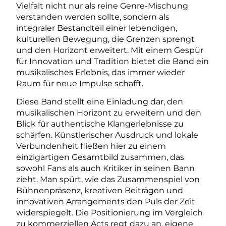
Vielfalt nicht nur als reine Genre-Mischung
verstanden werden sollte, sondern als
integraler Bestandteil einer lebendigen,
kulturellen Bewegung, die Grenzen sprengt
und den Horizont erweitert. Mit einem Gespür
für Innovation und Tradition bietet die Band ein
musikalisches Erlebnis, das immer wieder
Raum für neue Impulse schafft.
Diese Band stellt eine Einladung dar, den
musikalischen Horizont zu erweitern und den
Blick für authentische Klangerlebnisse zu
schärfen. Künstlerischer Ausdruck und lokale
Verbundenheit fließen hier zu einem
einzigartigen Gesamtbild zusammen, das
sowohl Fans als auch Kritiker in seinen Bann
zieht. Man spürt, wie das Zusammenspiel von
Bühnenpräsenz, kreativen Beiträgen und
innovativen Arrangements den Puls der Zeit
widerspiegelt. Die Positionierung im Vergleich
zu kommerziellen Acts regt dazu an, eigene