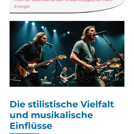
Energie
Die stilistische Vielfalt
und musikalische
Einflüsse