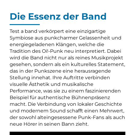
Die Essenz der Band
Test a band verkörpert eine einzigartige
Symbiose aus punkcharmer Gelassenheit und
energiegeladenen Klängen, welche die
Tradition des Oi!-Punk neu interpretiert. Dabei
wird die Band nicht nur als reines Musikprojekt
gesehen, sondern als ein kulturelles Statement,
das in der Punkszene eine herausragende
Stellung innehat. Ihre Auftritte verbinden
visuelle Ästhetik und musikalische
Performance, was sie zu einem faszinierenden
Beispiel für authentische Bühnenpräsenz
macht. Die Verbindung von lokaler Geschichte
und modernem Sound schafft einen Mehrwert,
der sowohl alteingesessene Punk-Fans als auch
neue Hörer in seinen Bann zieht.