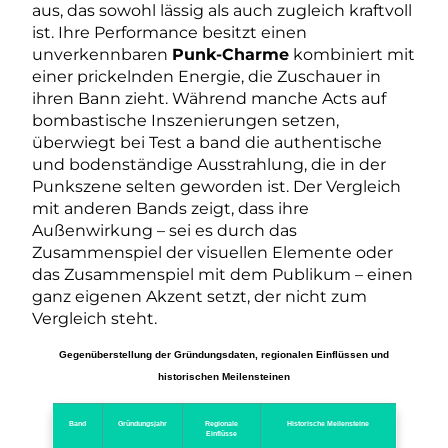
aus, das sowohl lässig als auch zugleich kraftvoll
ist. Ihre Performance besitzt einen
unverkennbaren
Punk-Charme
kombiniert mit
einer prickelnden Energie, die Zuschauer in
ihren Bann zieht. Während manche Acts auf
bombastische Inszenierungen setzen,
überwiegt bei Test a band die authentische
und bodenständige Ausstrahlung, die in der
Punkszene selten geworden ist. Der Vergleich
mit anderen Bands zeigt, dass ihre
Außenwirkung – sei es durch das
Zusammenspiel der visuellen Elemente oder
das Zusammenspiel mit dem Publikum – einen
ganz eigenen Akzent setzt, der nicht zum
Vergleich steht.
Gegenüberstellung der Gründungsdaten, regionalen Einflüssen und
historischen Meilensteinen
Band
Gründungsjahr
Regionale
Historische Meilensteine
Einflüsse