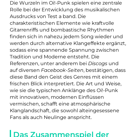
Die Wurzeln im Oi!-Punk spielen eine zentrale
Rolle bei der Entwicklung des musikalischen
Ausdrucks von Test a band. Die
charakteristischen Elemente wie kraftvolle
Gitarrenriffs und bombastische Rhythmen
finden sich in nahezu jedem Song wieder und
werden durch alternative Klangeffekte ergänzt,
sodass eine spannende Spannung zwischen
Tradition und Moderne entsteht. Die
Referenzen, unter anderem bei
Discogs
und
auf diversen
Facebook-Seiten
, bestätigen, dass
diese Band den Geist des Genres mit einem
frischen Blick interpretiert. Die Art und Weise,
wie sie die typischen Anklänge des Oi!-Punk
mit innovativen, modernen Einflüssen
vermischen, schafft eine atmosphärische
Klanglandschaft, die sowohl alteingesessene
Fans als auch Neulinge anspricht.
Das Zusammenspiel der