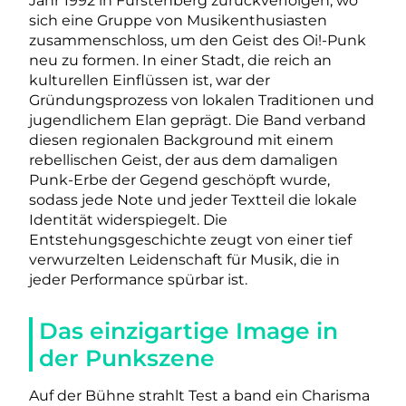
Jahr 1992 in Fürstenberg zurückverfolgen, wo
sich eine Gruppe von Musikenthusiasten
zusammenschloss, um den Geist des Oi!-Punk
neu zu formen. In einer Stadt, die reich an
kulturellen Einflüssen ist, war der
Gründungsprozess von lokalen Traditionen und
jugendlichem Elan geprägt. Die Band verband
diesen regionalen Background mit einem
rebellischen Geist, der aus dem damaligen
Punk-Erbe der Gegend geschöpft wurde,
sodass jede Note und jeder Textteil die lokale
Identität widerspiegelt. Die
Entstehungsgeschichte zeugt von einer tief
verwurzelten Leidenschaft für Musik, die in
jeder Performance spürbar ist.
Das einzigartige Image in
der Punkszene
Auf der Bühne strahlt Test a band ein Charisma