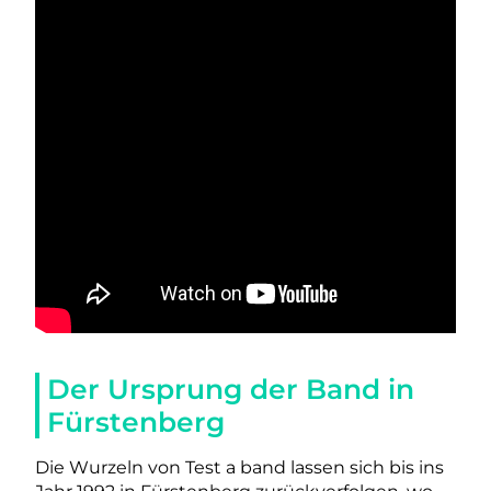
Der Ursprung der Band in
Fürstenberg
Die Wurzeln von Test a band lassen sich bis ins