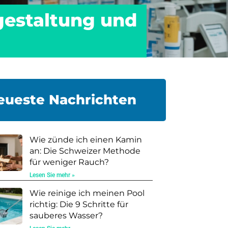
gestaltung und
eueste Nachrichten
Wie zünde ich einen Kamin
an: Die Schweizer Methode
für weniger Rauch?
Lesen Sie mehr »
Wie reinige ich meinen Pool
richtig: Die 9 Schritte für
sauberes Wasser?