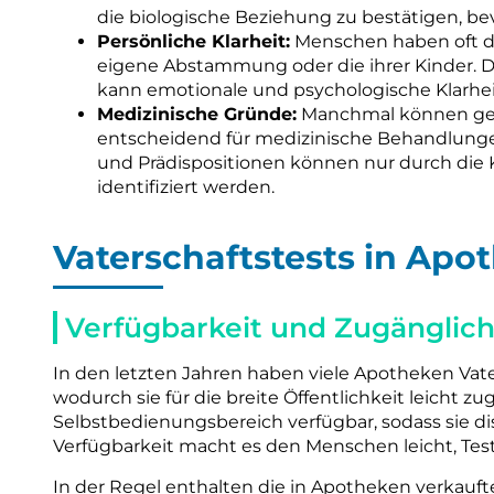
die biologische Beziehung zu bestätigen, be
Persönliche Klarheit:
Menschen haben oft da
eigene Abstammung oder die ihrer Kinder. D
kann emotionale und psychologische Klarhei
Medizinische Gründe:
Manchmal können gen
entscheidend für medizinische Behandlung
und Prädispositionen können nur durch die
identifiziert werden.
Vaterschaftstests in Apo
Verfügbarkeit und Zugänglich
In den letzten Jahren haben viele Apotheken Vat
wodurch sie für die breite Öffentlichkeit leicht zu
Selbstbedienungsbereich verfügbar, sodass sie d
Verfügbarkeit macht es den Menschen leicht, Te
In der Regel enthalten die in Apotheken verkauft