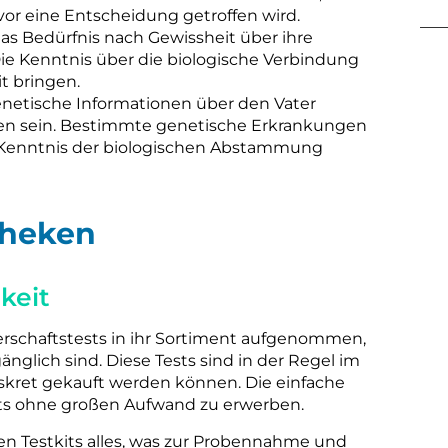
vor eine Entscheidung getroffen wird.
s Bedürfnis nach Gewissheit über ihre
ie Kenntnis über die biologische Verbindung
t bringen.
etische Informationen über den Vater
en sein. Bestimmte genetische Erkrankungen
 Kenntnis der biologischen Abstammung
theken
keit
erschaftstests in ihr Sortiment aufgenommen,
gänglich sind. Diese Tests sind in der Regel im
iskret gekauft werden können. Die einfache
sts ohne großen Aufwand zu erwerben.
en Testkits alles, was zur Probennahme und