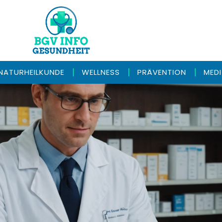
NATURHEILKUNDE
WELLNESS
PRÄVENTION
MED