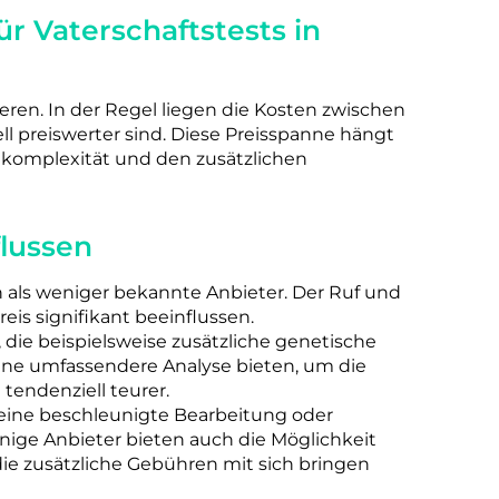
r Vaterschaftstests in
ieren. In der Regel liegen die Kosten zwischen
ll preiswerter sind. Diese Preisspanne hängt
tkomplexität und den zusätzlichen
flussen
als weniger bekannte Anbieter. Der Ruf und
eis signifikant beeinflussen.
die beispielsweise zusätzliche genetische
eine umfassendere Analyse bieten, um die
tendenziell teurer.
eine beschleunigte Bearbeitung oder
nige Anbieter bieten auch die Möglichkeit
ie zusätzliche Gebühren mit sich bringen