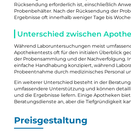
Rücksendung erforderlich ist, einschließlich An
Probenbehälter. Nach der Rücksendung der Probe
Ergebnisse oft innerhalb weniger Tage bis Woche
Unterschied zwischen Apoth
Während Laboruntersuchungen meist umfassender
Apothekentests oft für den initialen Überblick ge
der Probensammlung und der Nachverfolgung. In 
einfache Handhabung konzipiert, während Laboran
Probeentnahme durch medizinisches Personal u
Ein weiterer Unterschied besteht in der Beratung, 
umfassendere Unterstützung und können detailli
und die Ergebnisse liefern. Einige Apotheken b
Beratungsdienste an, aber die Tiefgründigkeit kan
Preisgestaltung