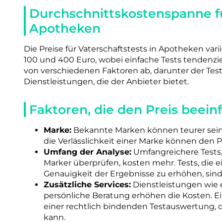
Durchschnittskostenspanne fü
Apotheken
Die Preise für Vaterschaftstests in Apotheken vari
100 und 400 Euro, wobei einfache Tests tendenzie
von verschiedenen Faktoren ab, darunter der Tes
Dienstleistungen, die der Anbieter bietet.
Faktoren, die den Preis beein
Marke:
Bekannte Marken können teurer sein 
die Verlässlichkeit einer Marke können den Pr
Umfang der Analyse:
Umfangreichere Tests, 
Marker überprüfen, kosten mehr. Tests, die 
Genauigkeit der Ergebnisse zu erhöhen, sind 
Zusätzliche Services:
Dienstleistungen wie 
persönliche Beratung erhöhen die Kosten. Ei
einer rechtlich bindenden Testauswertung, d
kann.