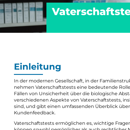
Vaterschaftst
Einleitung
In der modernen Gesellschaft, in der Familiens
nehmen Vaterschaftstests eine bedeutende Rolle e
Fällen von Unsicherheit über die biologische Abs
verschiedenen Aspekte von Vaterschaftstests, ins
sind, und gibt einen umfassenden Überblick über 
Kundenfeedback.
Vaterschaftstests ermöglichen es, wichtige Frag
können sowohl persönlicher als auch rechtlicher 