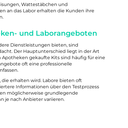
weisungen, Wattestäbchen und
n an das Labor erhalten die Kunden ihre
n.
eken- und Laborangeboten
e Dienstleistungen bieten, sind
dacht. Der Hauptunterschied liegt in der Art
Apotheken gekaufte Kits sind häufig für eine
gebote oft eine professionelle
mfassen.
die erhalten wird. Labore bieten oft
ertere Informationen über den Testprozess
ieten möglicherweise grundlegende
n je nach Anbieter variieren.