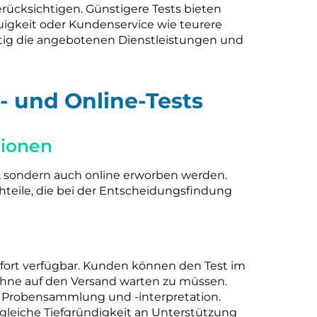
berücksichtigen. Günstigere Tests bieten
igkeit oder Kundenservice wie teurere
ältig die angebotenen Dienstleistungen und
- und Online-Tests
tionen
, sondern auch online erworben werden.
teile, die bei der Entscheidungsfindung
sofort verfügbar. Kunden können den Test im
hne auf den Versand warten zu müssen.
 Probensammlung und -interpretation.
gleiche Tiefgründigkeit an Unterstützung