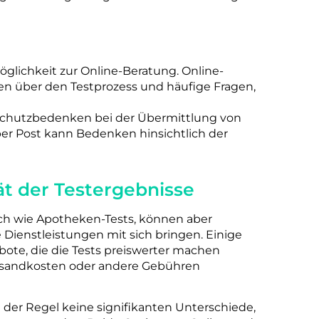
öglichkeit zur Online-Beratung. Online-
en über den Testprozess und häufige Fragen,
nschutzbedenken bei der Übermittlung von
r Post kann Bedenken hinsichtlich der
ät der Testergebnisse
eich wie Apotheken-Tests, können aber
 Dienstleistungen mit sich bringen. Einige
ote, die die Tests preiswerter machen
ersandkosten oder andere Gebühren
n der Regel keine signifikanten Unterschiede,