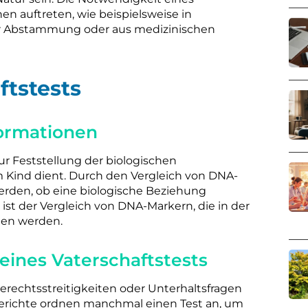
en auftreten, wie beispielsweise in
der Abstammung oder aus medizinischen
ftstests
formationen
zur Feststellung der biologischen
Kind dient. Durch den Vergleich von DNA-
erden, ob eine biologische Beziehung
st der Vergleich von DNA-Markern, die in der
nen werden.
eines Vaterschaftstests
gerechtsstreitigkeiten oder Unterhaltsfragen
. Gerichte ordnen manchmal einen Test an, um